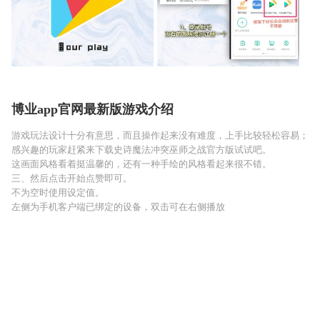
博业app官网最新版游戏介绍
游戏玩法设计十分有意思，而且操作起来没有难度，上手比较轻松容易；
感兴趣的玩家赶紧来下载史诗魔法冲突巫师之战官方版试试吧。
这画面风格看着挺温馨的，还有一种手绘的风格看起来很不错。
三、然后点击开始点赞即可。
不为空时使用设定值。
左侧为手机客户端已绑定的设备，双击可在右侧播放