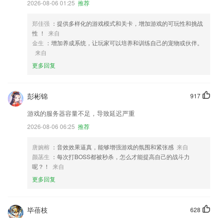
2026-08-06 01:25
推荐
郑佳强
：提供多样化的游戏模式和关卡，增加游戏的可玩性和挑战
性 ！
来自
金生
：增加养成系统，让玩家可以培养和训练自己的宠物或伙伴。
来自
更多回复
彭彬锦
917
游戏的服务器容量不足，导致延迟严重
2026-08-06 06:25
推荐
唐婉榕
：音效效果逼真，能够增强游戏的氛围和紧张感
来自
颜菡生
：每次打BOSS都被秒杀，怎么才能提高自己的战斗力
呢？！
来自
更多回复
毕蓓枝
628