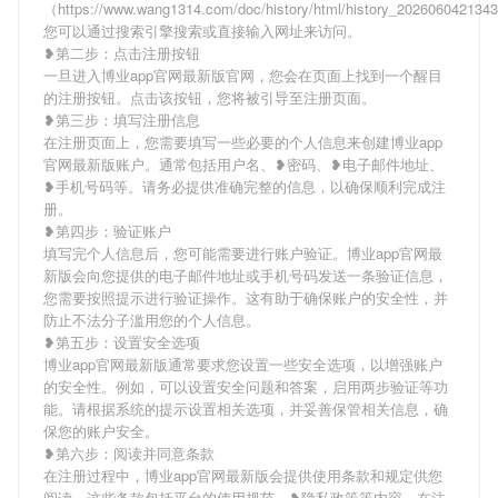
（https://www.wang1314.com/doc/history/html/history_20260604213
您可以通过搜索引擎搜索或直接输入网址来访问。
❥第二步：点击注册按钮
一旦进入博业app官网最新版官网，您会在页面上找到一个醒目
的注册按钮。点击该按钮，您将被引导至注册页面。
❥第三步：填写注册信息
在注册页面上，您需要填写一些必要的个人信息来创建博业app
官网最新版账户。通常包括用户名、❥密码、❥电子邮件地址、
❥手机号码等。请务必提供准确完整的信息，以确保顺利完成注
册。
❥第四步：验证账户
填写完个人信息后，您可能需要进行账户验证。博业app官网最
新版会向您提供的电子邮件地址或手机号码发送一条验证信息，
您需要按照提示进行验证操作。这有助于确保账户的安全性，并
防止不法分子滥用您的个人信息。
❥第五步：设置安全选项
博业app官网最新版通常要求您设置一些安全选项，以增强账户
的安全性。例如，可以设置安全问题和答案，启用两步验证等功
能。请根据系统的提示设置相关选项，并妥善保管相关信息，确
保您的账户安全。
❥第六步：阅读并同意条款
在注册过程中，博业app官网最新版会提供使用条款和规定供您
阅读。这些条款包括平台的使用规范、❥隐私政策等内容。在注