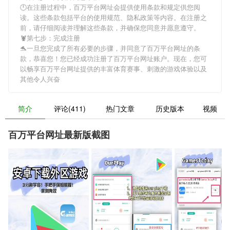
🕛在注册过程中，
百万平台网址
会提供使用条款和规定供您阅
读。这些条款包括平台的使用规范、隐私政策等内容。在注册之
前，请仔细阅读并理解这些条款，并确保您同意并愿意遵守。
🦞第七步：完成注册
🐬一旦您完成了所有必要的步骤，并同意了
百万平台网址
的条
款，恭喜您！您已经成功注册了百万平台网址账户。现在，您可
以畅享
百万平台网址
提供的丰富体育赛事、刺激的游戏体验以及
其他令人兴奋
简介
评论(411)
热门文章
历史版本
视频
百万平台网址最新版截图