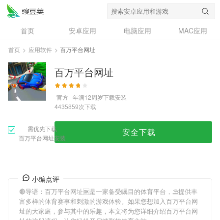
首页
安卓应用
电脑应用
MAC应用
资讯
专题
设计奖
创意应用
首页
>
应用软件
>
百万平台网址
问答
百万平台网址
官方
年满12周岁
下载安装
次下载
4435859
需优先下载
安全下载
百万平台网址安装
小编点评
🔴导语：
百万平台网址
🆗是一家备受瞩目的体育平台，⛱提供丰
富多样的体育赛事和刺激的游戏体验。如果您想加入
百万平台网
址
的大家庭，参与其中的乐趣，本文将为您详细介绍
百万平台网