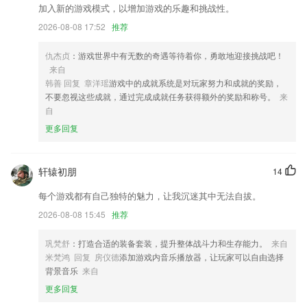
来自 inDriver 团队的问候！ 这里发生了新的事情！
加入新的游戏模式，以增加游戏的乐趣和挑战性。
反馈的问题已积极修复了，@老用户们赶紧更新起来吧~
2026-08-08 17:52
推荐
入库退回时手动输入单号也可自动拍照
仇杰贞
：游戏世界中有无数的奇遇等待着你，勇敢地迎接挑战吧！
增加手机号一键登录功能；
来自
韩善 回复 章洋瑶
游戏中的成就系统是对玩家努力和成就的奖励，
信用承诺产品优化；
不要忽视这些成就，通过完成成就任务获得额外的奖励和称号。
来
联系我们
自
以上就是百万平台网址的介绍，如果您喜欢这款软件，您可以到应用商店
更多回复
进行打分评论，说出您的使用经历，以帮助我们更好的对产品进行优化修
改。
轩辕初朋
14
每个游戏都有自己独特的魅力，让我沉迷其中无法自拔。
2026-08-08 15:45
推荐
巩梵舒
：打造合适的装备套装，提升整体战斗力和生存能力。
来自
米梵鸿 回复 房仪德
添加游戏内音乐播放器，让玩家可以自由选择
背景音乐
来自
更多回复