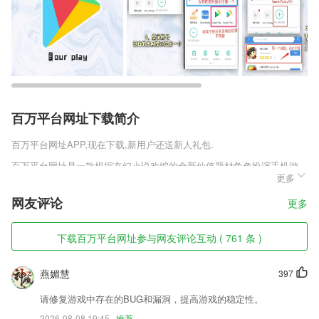
百万平台网址下载简介
百万平台网址
APP,现在下载,新用户还送新人礼包.
百万平台网址是一款根据玄幻小说改编的全新仙侠题材角色扮演手机游
更多
戏，大量的剧情融入到主线副本当中，全新的任务数造带来不同的故事，
你将在游戏中体验仙侠世界的酸甜苦辣爱恨情仇。更有各种全新的指尖战
网友评论
更多
斗模式等你来体验，挑战善解高手，成就无上霸业。
百万平台网址软件特色
下载百万平台网址参与网友评论互动 ( 761 条 )
1,在线的小说资源超丰富，所有的小说都是免费的，搜索引擎强大，想看
什么直接搜索
燕媚慧
397
2,多种题村，玄幻小说、武侠修真小说、言情小说、耽美小说、穿越重
请修复游戏中存在的BUG和漏洞，提高游戏的稳定性。
生、军事历史等。
2026-08-08 19:45
推荐