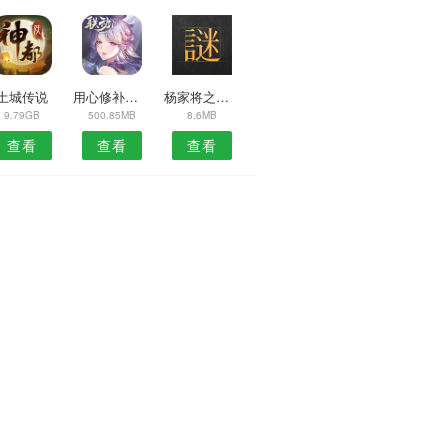
土城传说
用心修补老古董
杨家将之名扬沙城
9.79GB
500.85MB
8.6MB
查看
查看
查看