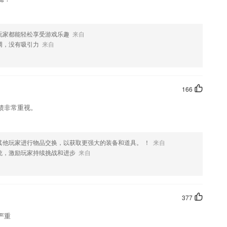
玩家都能轻松享受游戏乐趣
来自
调，没有吸引力
来自
166
馈非常重视。
其他玩家进行物品交换，以获取更强大的装备和道具。 ！
来自
统，激励玩家持续挑战和进步
来自
377
严重