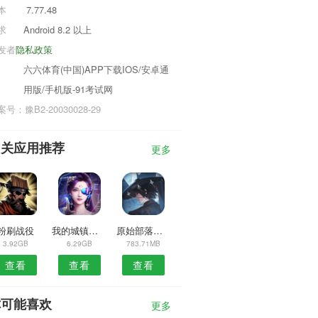
本
7.77.48
求
Android 8.2 以上
发者
隐私政策
六六体育(中国)APP下载IOS/安卓通
用版/手机版-91考试网
号：豫B2-20030028-29
相关应用推荐
更多
粉刷战役
我的城镇海滨野餐
原始部落大作战
3.92GB
6.29GB
783.71MB
查看
查看
查看
你可能喜欢
更多