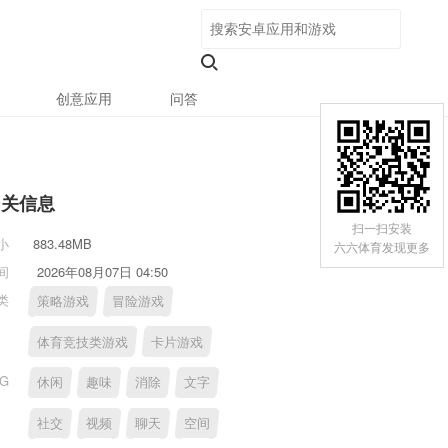
创意应用
问答
相关信息
扫一扫安装
小
883.48MB
六六体育发现更多
间
2026年08月07日 04:50
类
策略游戏
冒险游戏
体育竞技类游戏
卡片游戏
AG
休闲
趣味
消除
文字
社交
视频
聊天
空间