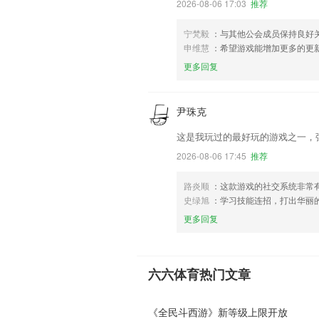
2026-08-06 17:03
推荐
宁梵毅
：与其他公会成员保持良好
申维慧
：希望游戏能增加更多的更
更多回复
尹珠克
这是我玩过的最好玩的游戏之一，
2026-08-06 17:45
推荐
路炎顺
：这款游戏的社交系统非常
史绿旭
：学习技能连招，打出华丽
更多回复
六六体育热门文章
《全民斗西游》新等级上限开放