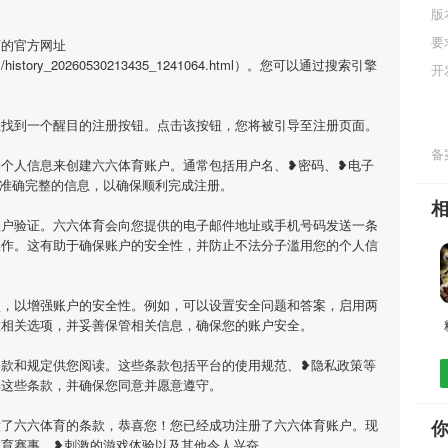
版
要
育的官方网址
y/html/history_20260530213435_1241064.html）。您可以通过搜索引擎
开
上找到一个醒目的注册按钮。点击该按钮，您将被引导至注册页面。
备案
个人信息来创建六六体育账户。通常包括用户名、❥密码、❥电子
供准确完整的信息，以确保顺利完成注册。
账户验证。六六体育会向您提供的电子邮件地址或手机号码发送一条
操作。这有助于确保账户的安全性，并防止不法分子滥用您的个人信
项，以增强账户的安全性。例如，可以设置安全问题和答案，启用两
置相关选项，并妥善保管相关信息，确保您的账户安全。
条款和规定供您阅读。这些条款包括平台的使用规范、❥隐私政策等
解这些条款，并确保您同意并愿意遵守。
意了六六体育的条款，恭喜您！您已经成功注册了六六体育账户。现
体育赛事、❥刺激的游戏体验以及其他令人兴奋。