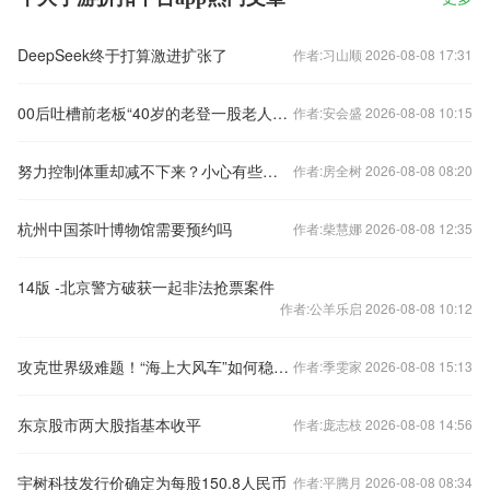
DeepSeek终于打算激进扩张了
作者:习山顺 2026-08-08 17:31
00后吐槽前老板“40岁的老登一股老人味”！被诉后已致歉
作者:安会盛 2026-08-08 10:15
努力控制体重却减不下来？小心有些胖是疾病的表象
作者:房全树 2026-08-08 08:20
杭州中国茶叶博物馆需要预约吗
作者:柴慧娜 2026-08-08 12:35
14版 -北京警方破获一起非法抢票案件
作者:公羊乐启 2026-08-08 10:12
攻克世界级难题！“海上大风车”如何稳稳浮在海上？
作者:季雯家 2026-08-08 15:13
东京股市两大股指基本收平
作者:庞志枝 2026-08-08 14:56
宇树科技发行价确定为每股150.8人民币
作者:平腾月 2026-08-08 08:34