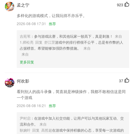
1,学习记录：拍照有记录，答案解析不会丢，学习会复习，成绩提高快。
孟之宁
923
2,名师轻松解读重点、难点，让学习更有乐趣；
多样化的游戏模式，让我玩得不亦乐乎。
3,【一键轻松入驻】 即刻拥有个性店铺主页
2026-08-08 17:31
推荐
4,学习的方式也是非常的简单， 都是最近比较火爆的上课资源。
吉苑苇
：参与游戏比赛，和其他玩家一较高下，真是刺激！
来自
5,儿歌、故事离线缓存，孩子随时随地都能听
1.师松亮 回复 舒江罡
游戏中的排行榜很不公平，总是有作弊的人
6,精选习题：
占据榜首。希望能够加强防作弊措施。
来自
来自
十大手游折扣平台app软件优势
更多回复
1.有加减法运算，在平台里能够快速的学习，全面提高宝宝运算能力；
2.·可以每日完成打卡，记录自己的学习成长，清楚知学习进步变化
何欢影
37
3.熊猫识字的识字游戏是使用科学的多元识字法，在看动画故事、玩识字
看到别人的战斗录像，简直就是神级操作，我都不敢相信这是同
游戏过程中学汉字，比传统幼儿识字教学效果快3至10倍;
一个游戏
4.系统课1A含
2026-08-08 16:21
推荐
5.德语入门单词:,句型中出现的单词以及相关字替换,让您贯彻了解句型以
及单词涵义。
尹时启
：在游戏中加入社交功能，让用户可以与其他玩家互动、交
流和合作。
来自
6.1，非常详细的划分了所有的板块，不同板块中呈现有不一样的学习内
耿婉叶 回复 高哲超
在游戏中保持积极的心态，享受每一次游戏的
容。