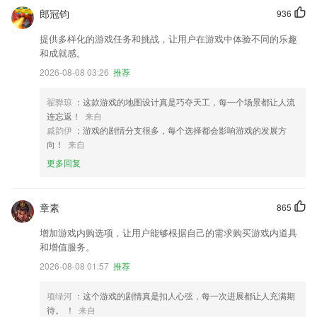
郎冠钧
936
提供多样化的游戏任务和挑战，让用户在游戏中体验不同的乐趣
和成就感。
2026-08-08 03:26
推荐
翟骅琼
：这款游戏的地图设计真是巧夺天工，每一个场景都让人流
连忘返！
来自
戚韵伊
：游戏的剧情分支很多，每个选择都会影响游戏的发展方
向！
来自
更多回复
章素
865
增加游戏内购选项，让用户能够根据自己的需求购买游戏内道具
和增值服务。
2026-08-08 01:57
推荐
项绿河
：这个游戏的剧情真是扣人心弦，每一次进展都让人充满期
待。 ！
来自