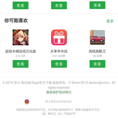
查看
查看
查看
你可能喜欢
更多
超级木桶游戏汉化版
水果争夺战
画线跑酷‪王
2.61GB
637.86MB
36.9MB
查看
查看
查看
© 2010 至今 电玩海洋app官方下载 版权所有。© Since 2010 daxiongtv.com . All
rights reserved.
版权保护投诉指引
・
网上有害信息举报专区
增值电信业务经营许可证：京ICP备19043480号-2
网络出版服务许可证：
（署）网出证（京）字第827号