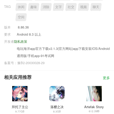
TAG
休闲
趣味
消除
文字
社交
视频
聊天
空间
版本
8.86.36
要求
Android 8.3 以上
开发者
隐私政策
电玩海洋app官方下载v2.1.3(官方网站)app下载安装IOS/Android
通用版/手机app-91考试网
备案号：豫B2-20030028-29
相关应用推荐
更多
拜托了主公
落樱之决
Artefak Story
612.3MB
9.77GB
8.3GB