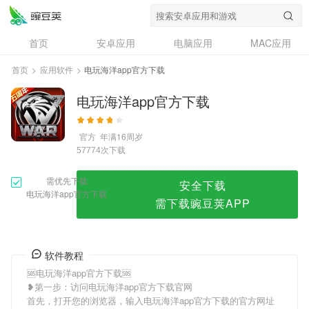
电玩海洋app官方下载
首页
安卓应用
电脑应用
MAC应用
资讯
专题
设计奖
创意应用
首页
>
应用软件
>
电玩海洋app官方下载
问答
电玩海洋app官方下载
官方
年满16周岁
次下载
57774
需优先下载
安全下载
电玩海洋app官方下载
需下载豌豆荚APP
软件教程
🆘电玩海洋app官方下载🆘
❥第一步：访问电玩海洋app官方下载官网
首先，打开您的浏览器，输入电玩海洋app官方下载的官方网址