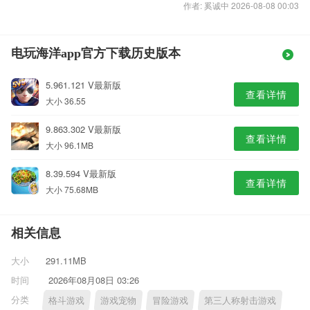
作者: 奚诚中 2026-08-08 00:03
电玩海洋app官方下载历史版本
5.961.121 V最新版
查看详情
大小 36.55
9.863.302 V最新版
查看详情
大小 96.1MB
8.39.594 V最新版
查看详情
大小 75.68MB
相关信息
大小
291.11MB
时间
2026年08月08日 03:26
分类
格斗游戏
游戏宠物
冒险游戏
第三人称射击游戏