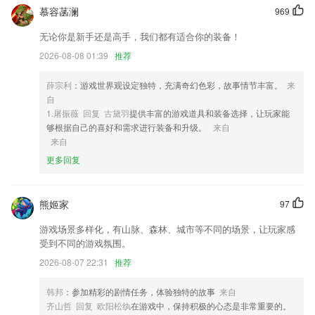
慕容菡澜
969
2,幼儿实际生活场景导入，孩子活学活用英语，真正能够使用英语来表
达。
无论你是新手还是高手，我们都有适合你的装备！
3,支持主流社交账号绑定，避免账号密码管理混乱；
2026-08-08 01:39
推荐
4,提供了二手转让服务，用户可以及时将不需要的产品进行转让；
薛宗利
：游戏世界观设定独特，充满奇幻色彩，故事情节丰富。
来
5,更有省电管理与进程管理支持，帮助您进行更加合理的省电配置；
自
6,家校互动：家长与家长、家长与老师及时沟通交流，提成孩子成绩
1.屠振薇 回复 古黛羽
提供丰富的游戏道具和装备选择，让玩家能
够根据自己的喜好和需求进行装备和升级。
来自
c7娱乐app最新版下载软件优势
来自
1.摆脱信息内容堡垒、保持信息共享、方便快捷老师学生查寻、助推教学
更多回复
研究
2.最快最新第一手考试讯息全掌握，考试后提前放出完整答案，提前预知
熊姬家
97
各大学校录取分数线。
游戏场景多样化，有山脉、森林、城市等不同的场景，让玩家感
3.过关宝箱 收集相关考试资讯和考试技巧，巧学巧记
受到不同的游戏氛围。
4.学科工具：30余款学科工具辅助学习，极大提升学习效率
2026-08-07 22:31
推荐
5.线上的学习内容十分的全面，都是大家需要的。你可以随时学习。
韩邦
：参加精彩的剧情任务，体验独特的故事
来自
6.考霸错题本app考霸初中生物app考霸初中数学app初中物理大师app考
齐山哲 回复 欧阳松纨
在游戏中，保持积极的心态是非常重要的。
霸刷题宝官方版高考数学app初中物理考霸app官方版初中历史考霸软件