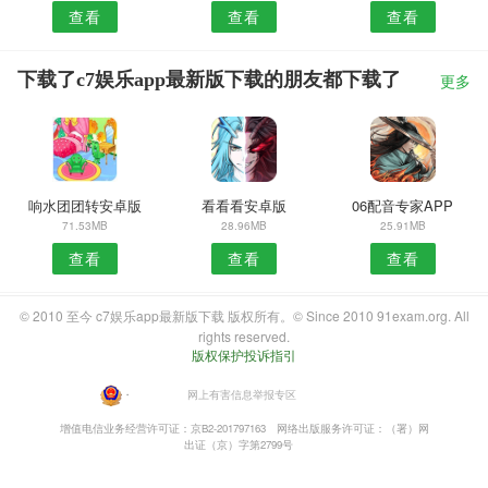
查看
查看
查看
下载了c7娱乐app最新版下载的朋友都下载了
更多
响水团团转安卓版
看看看安卓版
06配音专家APP
71.53MB
28.96MB
25.91MB
查看
查看
查看
© 2010 至今 c7娱乐app最新版下载 版权所有。© Since 2010 91exam.org. All
rights reserved.
版权保护投诉指引
・
网上有害信息举报专区
增值电信业务经营许可证：京B2-201797163
网络出版服务许可证：（署）网
出证（京）字第2799号