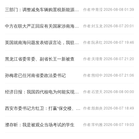
三部门：调整减免车辆购置税新能源汽车产品技术要求
作者:申青滢 2026-08-08 01:39
中方在联大严正回应有关国家涉南海问题错误言论
作者:封玉龙 2026-08-07 20:01
英国就南海问题发表错误言论，我驻英使馆：提出严正交涉
作者:阮承红 2026-08-07 19:46
黑龙江省委常委、副省长王一新被查
作者:关瑾青 2026-08-07 21:20
孙梅君已任河南省委政法委书记
作者:熊绍中 2026-08-07 21:06
经济日报：我国四代核电为何能实现领跑
作者:石贤天 2026-08-08 00:00
西安市委书记方红卫：打赢“保交楼、保回迁”攻坚战
作者:殷彪炎 2026-08-07 18:49
濮存昕：我是被观众当场考试的学生
作者:常钧雅 2026-08-07 19:03