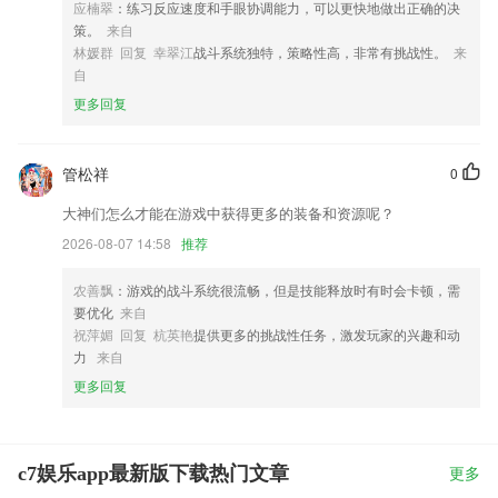
应楠翠
：练习反应速度和手眼协调能力，可以更快地做出正确的决
策。
来自
林媛群 回复 幸翠江
战斗系统独特，策略性高，非常有挑战性。
来
自
更多回复
管松祥
0
大神们怎么才能在游戏中获得更多的装备和资源呢？
2026-08-07 14:58
推荐
农善飘
：游戏的战斗系统很流畅，但是技能释放时有时会卡顿，需
要优化
来自
祝萍媚 回复 杭英艳
提供更多的挑战性任务，激发玩家的兴趣和动
力
来自
更多回复
c7娱乐app最新版下载热门文章
更多