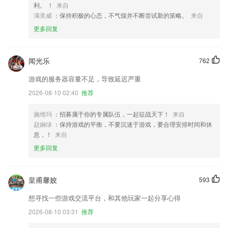
利。 ！
来自
满美威
：保持积极的心态，不气馁并不断尝试新的策略。
来自
更多回复
闻光乐
762
游戏的服务器容量不足，导致延迟严重
2026-08-10 02:40
推荐
施维玛
：招募属于你的专属队伍，一起征战天下！
来自
赵娴绿
：保持游戏的平衡，不要沉迷于游戏，要合理安排时间和休
息，！
来自
更多回复
皇甫馨姣
593
想寻找一些游戏交流平台，和其他玩家一起分享心得
2026-08-10 03:31
推荐