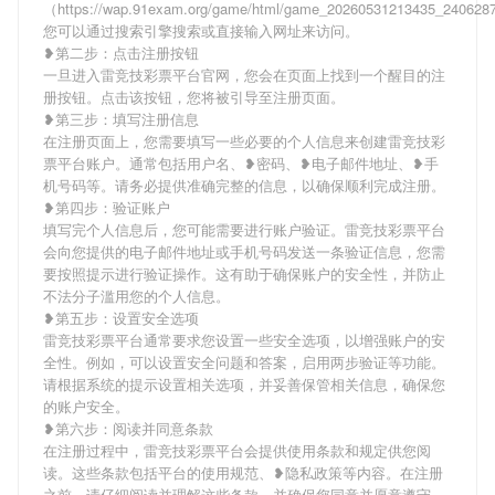
（https://wap.91exam.org/game/html/game_20260531213435_24062
您可以通过搜索引擎搜索或直接输入网址来访问。
❥第二步：点击注册按钮
一旦进入雷竞技彩票平台官网，您会在页面上找到一个醒目的注
册按钮。点击该按钮，您将被引导至注册页面。
❥第三步：填写注册信息
在注册页面上，您需要填写一些必要的个人信息来创建雷竞技彩
票平台账户。通常包括用户名、❥密码、❥电子邮件地址、❥手
机号码等。请务必提供准确完整的信息，以确保顺利完成注册。
❥第四步：验证账户
填写完个人信息后，您可能需要进行账户验证。雷竞技彩票平台
会向您提供的电子邮件地址或手机号码发送一条验证信息，您需
要按照提示进行验证操作。这有助于确保账户的安全性，并防止
不法分子滥用您的个人信息。
❥第五步：设置安全选项
雷竞技彩票平台通常要求您设置一些安全选项，以增强账户的安
全性。例如，可以设置安全问题和答案，启用两步验证等功能。
请根据系统的提示设置相关选项，并妥善保管相关信息，确保您
的账户安全。
❥第六步：阅读并同意条款
在注册过程中，雷竞技彩票平台会提供使用条款和规定供您阅
读。这些条款包括平台的使用规范、❥隐私政策等内容。在注册
之前，请仔细阅读并理解这些条款，并确保您同意并愿意遵守。