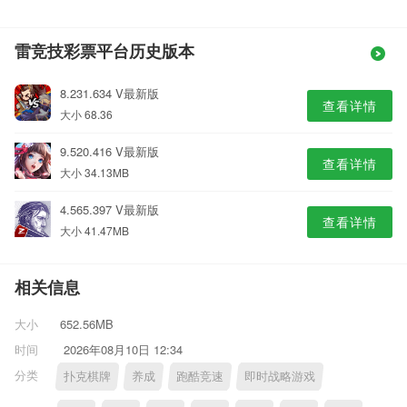
雷竞技彩票平台历史版本
8.231.634 V最新版
查看详情
大小 68.36
9.520.416 V最新版
查看详情
大小 34.13MB
4.565.397 V最新版
查看详情
大小 41.47MB
相关信息
大小
652.56MB
时间
2026年08月10日 12:34
分类
扑克棋牌
养成
跑酷竞速
即时战略游戏