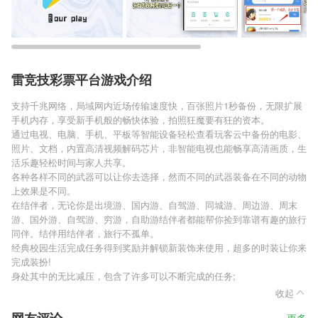
雷竞技彩票平台游戏介绍
支持千兆网络，局域网内近场传输速度快，百张照片1秒备份，无限扩展
手机内存，享受新手机般的畅快体验，拍照狂魔要有狂的资本。
通过电视、电脑、手机、平板等智能设备轻松查看玩客云中备份的电影、
照片、文档，内置高清视频解码芯片，非智能电视也能畅享高清画质，生
活乐趣轻松时间与家人共享。
各种各样不同的武器可以让你去选择，然而不同的武器装备在不同的动物
上效果是不同。
在结伴者，无论你是出境游、国内游、自驾游、同城游、周边游、周末
游、国外游、自驾游、穷游，自助游结伴者都能帮你捡到靠谱有趣的旅行
同伴。结伴用结伴者，旅行不孤单。
经典校园生活完成任务得到奖励并解锁新装饰来使用，超多的时装让你来
完成装扮!
身处其中的无比减压，包含了许多可以不断完成的任务;
收起