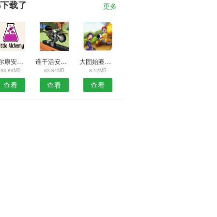
都下载了
更多
喜尔康安卓版
谁干活安卓版
大固始圈预约安卓版
93.89MB
83.84MB
8.12MB
查看
查看
查看