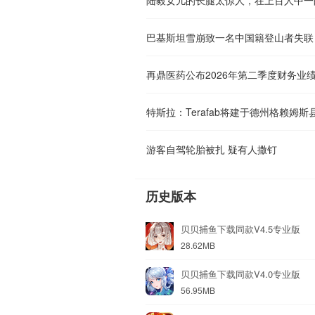
巴基斯坦雪崩致一名中国籍登山者失联
再鼎医药公布2026年第二季度财务业
游客自驾轮胎被扎 疑有人撒钉
历史版本
贝贝捕鱼下载同款V4.5专业版
28.62MB
贝贝捕鱼下载同款V4.0专业版
56.95MB