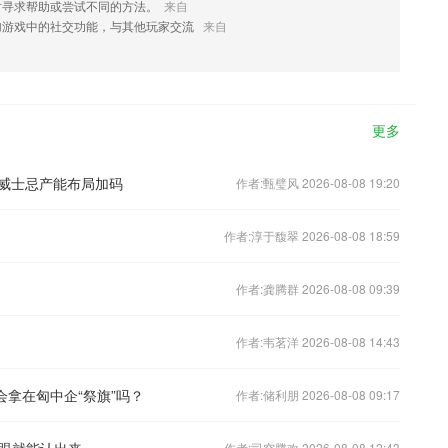
时寻求帮助或尝试不同的方法。
来自
加游戏中的社交功能，与其他玩家交流
来自
更多
速 威士忌产能布局加码
作者:甄璧风 2026-08-08 19:20
作者:淳于馥翠 2026-08-08 18:59
作者:龚腾群 2026-08-08 09:39
作者:韦茗洋 2026-08-08 14:43
会拿在匈中企“祭旗”吗？
作者:储利朋 2026-08-08 09:17
眼就能认出来
作者:司空腾欢 2026-08-08 12:43