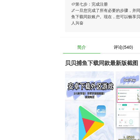
🥔第七步：完成注册
🌌一旦您完成了所有必要的步骤，并
鱼下载同款账户。现在，您可以畅享
人兴奋
简介
评论(540)
贝贝捕鱼下载同款最新版截图