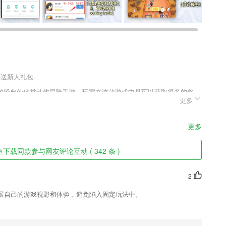
还送新人礼包.
的经典仙侠类动作冒险手游，玩家在这款游戏中是可以获取很多的奖
更多
签到和自己努力争取来的，但是玩家一定要好好的利用这些奖励才行，
更多
方案。
下载同款参与网友评论互动 ( 342 条 )
品想知道详细资料, 直接一键和厂家面对面视频聊天。
2
状态和服务状态，快速了解
展自己的游戏视野和体验，避免陷入固定玩法中。
可以快速上手。