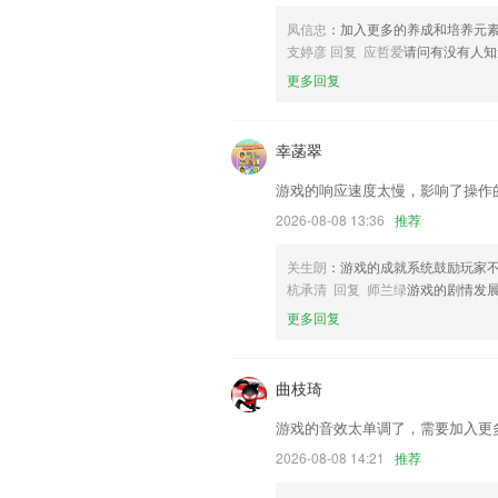
联系我们
以上就是贝贝捕鱼下载同款的介绍，如果
凤信忠
：加入更多的养成和培养元
历，以帮助我们更好的对产品进行优化修
支婷彦 回复 应哲爱
请问有没有人知
更多回复
幸菡翠
游戏的响应速度太慢，影响了操作
2026-08-08 13:36
推荐
关生朗
：游戏的成就系统鼓励玩家
杭承清 回复 师兰绿
游戏的剧情发
更多回复
曲枝琦
游戏的音效太单调了，需要加入更
2026-08-08 14:21
推荐