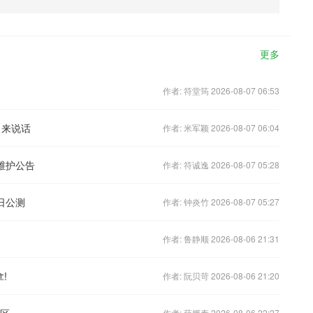
更多
作者: 符堂筠 2026-08-07 06:53
力来说话
作者: 米军颖 2026-08-07 06:04
行维护公告
作者: 符诚逸 2026-08-07 05:28
日公测
作者: 钟炎竹 2026-08-07 05:27
作者: 鲁静顺 2026-08-06 21:31
!
作者: 阮贝苛 2026-08-06 21:20
新区
作者: 薛媛泰 2026-08-06 22:27