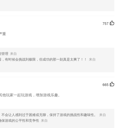
757
严重
间管理
来自
着，有时候会挑战到极限，但成功的那一刻真是太爽了！！
来自
665
其他玩家一起玩游戏，增加游戏乐趣。
，不会让人感到过于困难或无聊，保持了游戏的挑战性和趣味性。
来自
确保游戏的公平性和竞争性
来自