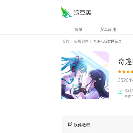
奇趣电玩官网首页
首页
安卓应用
首页
>
应用软件
>
奇趣电玩官网首页
奇趣
35204
需优
奇趣
软件教程