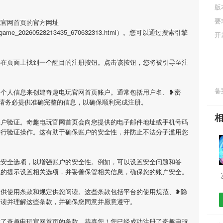
版
要
玩官网首页的官方网址
html/game_20260528213435_670632313.html）。您可以通过搜索引擎
开
会在页面上找到一个醒目的注册按钮。点击该按钮，您将被引导至注
备案
的个人信息来创建奇趣电玩官网首页账户。通常包括用户名、❥密
请务必提供准确完整的信息，以确保顺利完成注册。
账户验证。奇趣电玩官网首页会向您提供的电子邮件地址或手机号码
进行验证操作。这有助于确保账户的安全性，并防止不法分子滥用您
些安全选项，以增强账户的安全性。例如，可以设置安全问题和答
统的提示设置相关选项，并妥善保管相关信息，确保您的账户安全。
提供使用条款和规定供您阅读。这些条款包括平台的使用规范、❥隐
阅读并理解这些条款，并确保您同意并愿意遵守。
意了奇趣电玩官网首页的条款，恭喜您！您已经成功注册了奇趣电玩