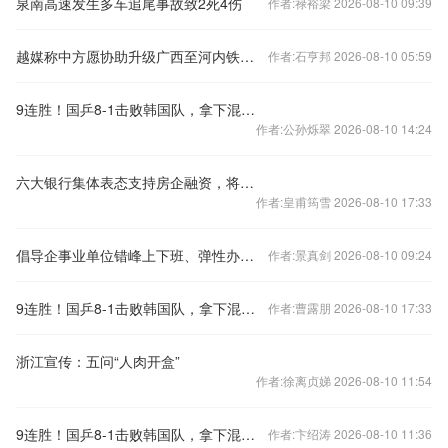
泉南高速发生多车追尾事故致2死4伤
作者:禄裕梁 2026-08-10 09:39
越媒称中方愿协助升级广西至河内铁路交通，外交部回应
作者:石亨邦 2026-08-10 05:59
9连胜！国乒8-1击败韩国队，拿下混合团体世界杯冠军
作者:公孙烁翠 2026-08-10 14:24
六大银行集体表态支持房企融资，将如何影响楼市？
作者:皇甫筠雪 2026-08-10 17:33
倡导企事业单位错峰上下班、弹性办公！北京发布七条响应措施
作者:景真剑 2026-08-10 09:24
9连胜！国乒8-1击败韩国队，拿下混合团体世界杯冠军
作者:曹露朋 2026-08-10 17:33
浙江宣传：五问“人肉开盒”
作者:徐离贞娣 2026-08-10 11:54
9连胜！国乒8-1击败韩国队，拿下混合团体世界杯冠军
作者:卞绍涛 2026-08-10 11:36