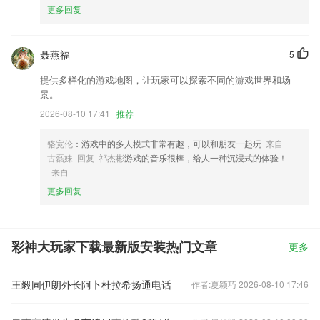
更多回复
聂燕福
5
提供多样化的游戏地图，让玩家可以探索不同的游戏世界和场
景。
2026-08-10 17:41
推荐
骆宽伦
：游戏中的多人模式非常有趣，可以和朋友一起玩
来自
古磊妹 回复 祁杰彬
游戏的音乐很棒，给人一种沉浸式的体验！
来自
更多回复
彩神大玩家下载最新版安装热门文章
更多
王毅同伊朗外长阿卜杜拉希扬通电话
作者:夏颖巧 2026-08-10 17:46