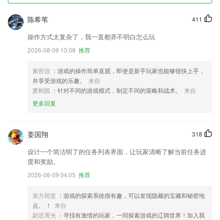
陈希苇
411
操作方式太复杂了，我一直都弄不明白怎么玩
2026-08-09 13:08
推荐
索哲信
：游戏的操作简单直观，即使是新手玩家也能够很快上手，
并享受游戏的乐趣。
来自
萧刚园
：针对不同的游戏模式，制定不同的策略和战术。
来自
更多回复
姜国翔
318
设计一个简洁明了的任务列表界面，让玩家清晰了解当前任务进
度和奖励。
2026-08-09 04:05
推荐
东方苑堂
：游戏的探索系统很有趣，可以发现隐藏的宝藏和秘密地
点。 ！
来自
尉迟霄光
：寻找有激情的玩家，一同探索游戏的辽阔世界！加入我