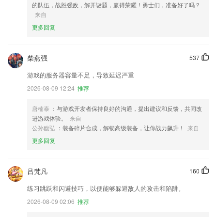
的队伍，战胜强敌，解开谜题，赢得荣耀！勇士们，准备好了吗？
来自
更多回复
柴燕强
537
游戏的服务器容量不足，导致延迟严重
2026-08-09 12:24
推荐
唐楠泰
：与游戏开发者保持良好的沟通，提出建议和反馈，共同改
进游戏体验。
来自
公孙馥弘
：装备碎片合成，解锁高级装备，让你战力飙升！
来自
更多回复
吕梵凡
160
练习跳跃和闪避技巧，以便能够躲避敌人的攻击和陷阱。
2026-08-09 02:06
推荐