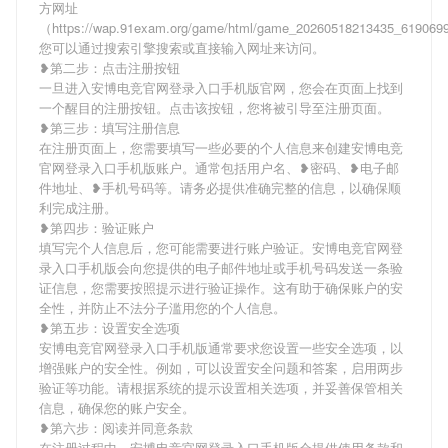
方网址
（https://wap.91exam.org/game/html/game_20260518213435_61906
您可以通过搜索引擎搜索或直接输入网址来访问。
❥第二步：点击注册按钮
一旦进入安博电竞官网登录入口手机版官网，您会在页面上找到
一个醒目的注册按钮。点击该按钮，您将被引导至注册页面。
❥第三步：填写注册信息
在注册页面上，您需要填写一些必要的个人信息来创建安博电竞
官网登录入口手机版账户。通常包括用户名、❥密码、❥电子邮
件地址、❥手机号码等。请务必提供准确完整的信息，以确保顺
利完成注册。
❥第四步：验证账户
填写完个人信息后，您可能需要进行账户验证。安博电竞官网登
录入口手机版会向您提供的电子邮件地址或手机号码发送一条验
证信息，您需要按照提示进行验证操作。这有助于确保账户的安
全性，并防止不法分子滥用您的个人信息。
❥第五步：设置安全选项
安博电竞官网登录入口手机版通常要求您设置一些安全选项，以
增强账户的安全性。例如，可以设置安全问题和答案，启用两步
验证等功能。请根据系统的提示设置相关选项，并妥善保管相关
信息，确保您的账户安全。
❥第六步：阅读并同意条款
在注册过程中，安博电竞官网登录入口手机版会提供使用条款和