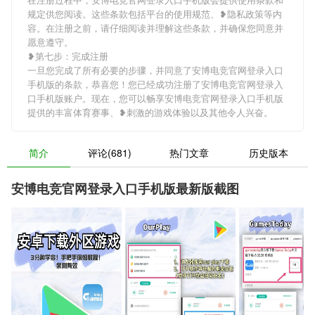
规定供您阅读。这些条款包括平台的使用规范、❥隐私政策等内
容。在注册之前，请仔细阅读并理解这些条款，并确保您同意并
愿意遵守。
❥第七步：完成注册
一旦您完成了所有必要的步骤，并同意了安博电竞官网登录入口
手机版的条款，恭喜您！您已经成功注册了安博电竞官网登录入
口手机版账户。现在，您可以畅享安博电竞官网登录入口手机版
提供的丰富体育赛事、❥刺激的游戏体验以及其他令人兴奋。
简介
评论(681)
热门文章
历史版本
安博电竞官网登录入口手机版最新版截图