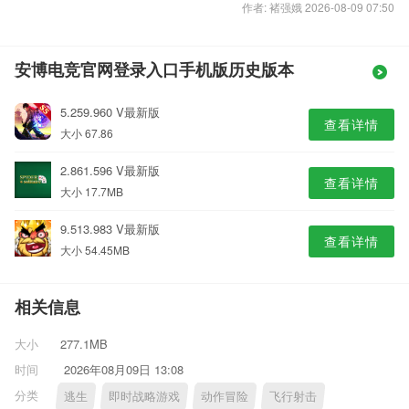
作者: 褚强娥 2026-08-09 07:50
安博电竞官网登录入口手机版历史版本
5.259.960 V最新版
查看详情
大小 67.86
2.861.596 V最新版
查看详情
大小 17.7MB
9.513.983 V最新版
查看详情
大小 54.45MB
相关信息
大小
277.1MB
时间
2026年08月09日 13:08
分类
逃生
即时战略游戏
动作冒险
飞行射击