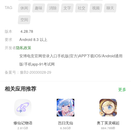
TAG
休闲
趣味
消除
文字
社交
视频
聊天
空间
版本
4.28.78
要求
Android 8.3 以上
开发者
隐私政策
安博电竞官网登录入口手机版(官方)APP下载IOS/Android通用
版/手机app-91考试网
备案号：豫B2-20030028-29
相关应用推荐
更多
修仙记物语
岂曰无仙
奥丁英灵崛起
2.81GB
6.56GB
884.78MB