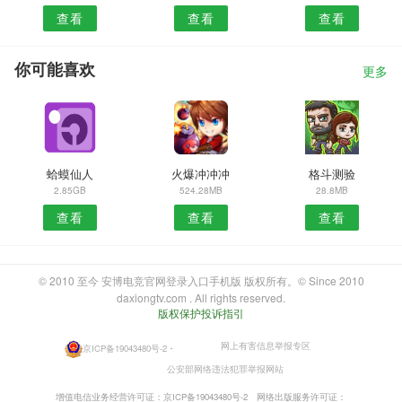
查看
查看
查看
你可能喜欢
更多
蛤蟆仙人
火爆冲冲冲
格斗测验
2.85GB
524.28MB
28.8MB
查看
查看
查看
© 2010 至今 安博电竞官网登录入口手机版 版权所有。© Since 2010
daxiongtv.com . All rights reserved.
版权保护投诉指引
网上有害信息举报专区
京ICP备19043480号-2
・
公安部网络违法犯罪举报网站
增值电信业务经营许可证：京ICP备19043480号-2
网络出版服务许可证：