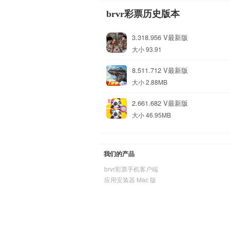
brvr彩票历史版本
3.318.956 V最新版
大小 93.91
8.511.712 V最新版
大小 2.88MB
2.661.682 V最新版
大小 46.95MB
我们的产品
brvr彩票手机客户端
应用安装器 Mac 版