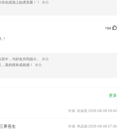
让你在战场上如虎添翼！！
来自
194
人！
在其中，与好友共同战斗。
来自
长，真的很有成就感！
来自
更多
作者: 农福美 2026-08-08 09:40
三界苍生
作者: 单晶烟 2026-08-08 07:36