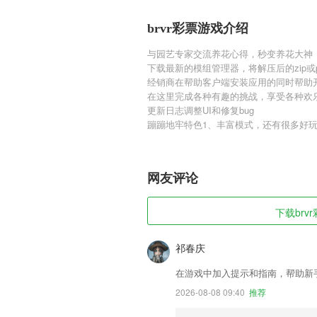
brvr彩票游戏介绍
与园艺专家交流养花心得，秒变养花大神
下载最新的模组管理器，将解压后的zip或
经销商在帮助客户端安装应用的同时帮助
在这里完成各种有趣的挑战，享受各种欢
更新日志调整UI和修复bug
蹦蹦地牢特色1、丰富模式，还有很多好
网友评论
下载brv
祁春庆
在游戏中加入提示和指南，帮助新
2026-08-08 09:40
推荐