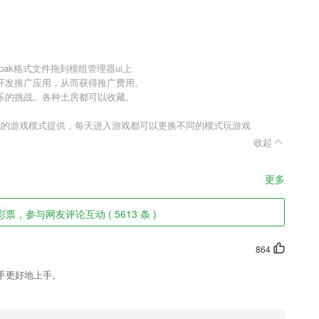
pak格式文件拖到模组管理器ui上
开发推广应用，从而获得推广费用。
乐的挑战。各种土房都可以收藏。
玩的游戏模式提供，每天进入游戏都可以更换不同的模式玩游戏
收起
更多
r彩票，参与网友评论互动 ( 5613 条 )
864
手更好地上手。