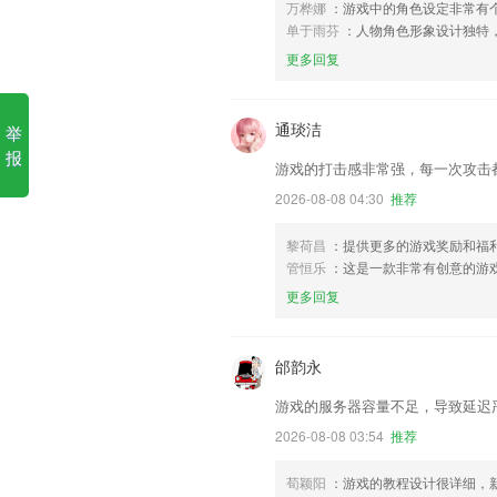
万桦娜
：游戏中的角色设定非常有
单于雨芬
：人物角色形象设计独特
更多回复
通琰洁
举
报
游戏的打击感非常强，每一次攻击
2026-08-08 04:30
推荐
黎荷昌
：提供更多的游戏奖励和福
管恒乐
：这是一款非常有创意的游
更多回复
邰韵永
游戏的服务器容量不足，导致延迟
2026-08-08 03:54
推荐
荀颖阳
：游戏的教程设计很详细，