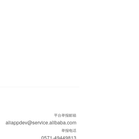
平台举报邮箱
aliappdev@service.alibaba.com
举报电话
0571-49449813