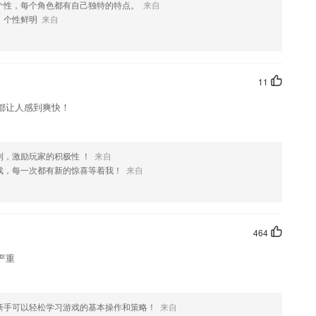
个性，每个角色都有自己独特的特点。
来自
，个性鲜明
来自
11
都让人感到爽快！
利，激励玩家的积极性 ！
来自
戏，每一次都有新的惊喜等着我！
来自
464
严重
新手可以轻松学习游戏的基本操作和策略！
来自