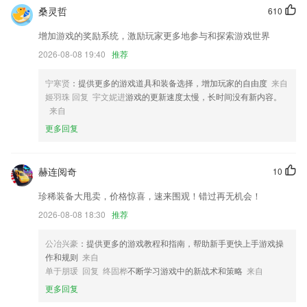
6.精准化搜索：为用户智能匹配推荐所需的相关优秀作文。
桑灵哲
610
盛世集团注册网站更新了什么?
增加游戏的奖励系统，激励玩家更多地参与和探索游戏世界
增加新的模块内容
2026-08-08 19:40
推荐
提供帮您查看通讯录中好友需要哪些保险功能；
宁寒贤
：提供更多的游戏道具和装备选择，增加玩家的自由度
来自
伙伴营销支持向下游伙伴企业发送推广任务
姬羽珠 回复 宇文妮进
游戏的更新速度太慢，长时间没有新内容。
来自
图片视频面积更大了，畅快体验关注流新鲜事
更多回复
攻城狮们修复几处可爱得小bug，给大家更棒得体验；
新增壁纸模块
赫连阅奇
10
联系我们
以上就是盛世集团注册网站的介绍，如果您喜欢这款软件，您可以到应用
珍稀装备大甩卖，价格惊喜，速来围观！错过再无机会！
商店进行打分评论，说出您的使用经历，以帮助我们更好的对产品进行优
2026-08-08 18:30
推荐
化修改。
公冶兴豪
：提供更多的游戏教程和指南，帮助新手更快上手游戏操
作和规则
来自
单于朋瑗 回复 终固桦
不断学习游戏中的新战术和策略
来自
更多回复