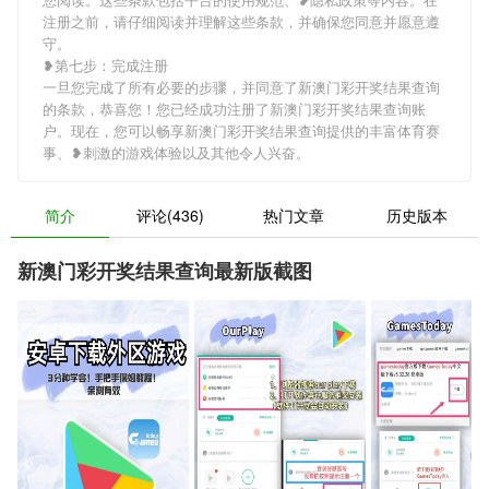
注册之前，请仔细阅读并理解这些条款，并确保您同意并愿意遵
守。
❥第七步：完成注册
一旦您完成了所有必要的步骤，并同意了新澳门彩开奖结果查询
的条款，恭喜您！您已经成功注册了新澳门彩开奖结果查询账
户。现在，您可以畅享新澳门彩开奖结果查询提供的丰富体育赛
事、❥刺激的游戏体验以及其他令人兴奋。
简介
评论(436)
热门文章
历史版本
新澳门彩开奖结果查询最新版截图