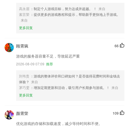
高永眉
：制定个人游戏目标，努力达成并超越。 ！
来自
索言荣
：提供更多的游戏教程和提示，帮助新手更快地上手游戏。
来自
更多回复
顾霄琬
66
游戏的服务器容量不足，导致延迟严重
2026-08-09 07:09
推荐
刘韦贵
：游戏的整体评价和口碑如何？是否值得花费时间和金钱去
体验？
来自
茅巧雯
：增加定期更新和活动，吸引用户长期参与游戏。！
来自
更多回复
颜霄荣
109
优化游戏的存储和加载速度，减少等待时间和不便。