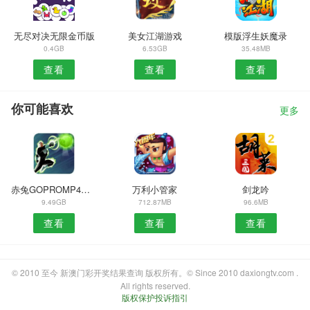
无尽对决无限金币版
美女江湖游戏
模版浮生妖魔录
0.4GB
6.53GB
35.48MB
查看
查看
查看
你可能喜欢
更多
赤兔GOPROMP4视频恢复软件
万利小管家
剑龙吟
9.49GB
712.87MB
96.6MB
查看
查看
查看
© 2010 至今 新澳门彩开奖结果查询 版权所有。© Since 2010 daxiongtv.com .
All rights reserved.
版权保护投诉指引