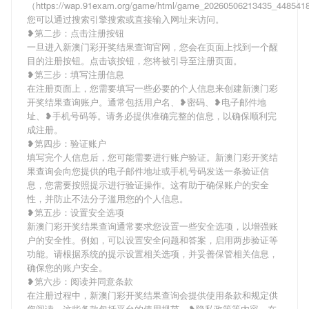
（https://wap.91exam.org/game/html/game_20260506213435_44854
您可以通过搜索引擎搜索或直接输入网址来访问。
❥第二步：点击注册按钮
一旦进入新澳门彩开奖结果查询官网，您会在页面上找到一个醒
目的注册按钮。点击该按钮，您将被引导至注册页面。
❥第三步：填写注册信息
在注册页面上，您需要填写一些必要的个人信息来创建新澳门彩
开奖结果查询账户。通常包括用户名、❥密码、❥电子邮件地
址、❥手机号码等。请务必提供准确完整的信息，以确保顺利完
成注册。
❥第四步：验证账户
填写完个人信息后，您可能需要进行账户验证。新澳门彩开奖结
果查询会向您提供的电子邮件地址或手机号码发送一条验证信
息，您需要按照提示进行验证操作。这有助于确保账户的安全
性，并防止不法分子滥用您的个人信息。
❥第五步：设置安全选项
新澳门彩开奖结果查询通常要求您设置一些安全选项，以增强账
户的安全性。例如，可以设置安全问题和答案，启用两步验证等
功能。请根据系统的提示设置相关选项，并妥善保管相关信息，
确保您的账户安全。
❥第六步：阅读并同意条款
在注册过程中，新澳门彩开奖结果查询会提供使用条款和规定供
您阅读。这些条款包括平台的使用规范、❥隐私政策等内容。在