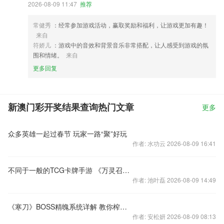
2026-08-09 11:47
推荐
常健秀
：经常参加游戏活动，赢取奖励和福利，让游戏更加有趣！
来自
符娇儿
：游戏中的音效和背景音乐非常搭配，让人感受到游戏的氛
围和情绪。
来自
更多回复
新澳门彩开奖结果查询热门文章
更多
众多英雄一起过春节 玩家一路“聚”好玩
作者: 水功云 2026-08-09 16:41
不同于一般的TCG卡牌手游 《万灵召唤》诞生了
作者: 池叶磊 2026-08-09 14:49
《寒刀》BOSS精魄系统详解 教你榨干大魔王
作者: 安松妍 2026-08-09 08:13