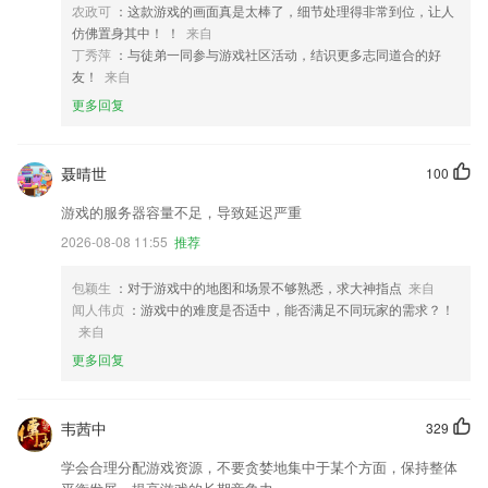
农政可
：这款游戏的画面真是太棒了，细节处理得非常到位，让人
仿佛置身其中！ ！
来自
丁秀萍
：与徒弟一同参与游戏社区活动，结识更多志同道合的好
友！
来自
更多回复
聂晴世
100
游戏的服务器容量不足，导致延迟严重
2026-08-08 11:55
推荐
包颖生
：对于游戏中的地图和场景不够熟悉，求大神指点
来自
闻人伟贞
：游戏中的难度是否适中，能否满足不同玩家的需求？！
来自
更多回复
韦茜中
329
学会合理分配游戏资源，不要贪婪地集中于某个方面，保持整体