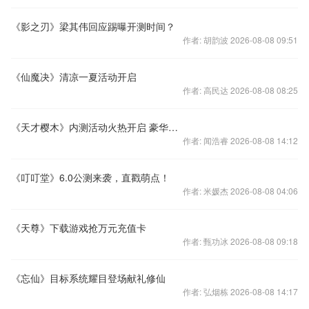
《影之刃》梁其伟回应踢曝开测时间？
作者: 胡韵波 2026-08-08 09:51
《仙魔决》清凉一夏活动开启
作者: 高民达 2026-08-08 08:25
《天才樱木》内测活动火热开启 豪华礼品不容错过！
作者: 闻浩睿 2026-08-08 14:12
《叮叮堂》6.0公测来袭，直戳萌点！
作者: 米媛杰 2026-08-08 04:06
《天尊》下载游戏抢万元充值卡
作者: 甄功冰 2026-08-08 09:18
《忘仙》目标系统耀目登场献礼修仙
作者: 弘烟栋 2026-08-08 14:17