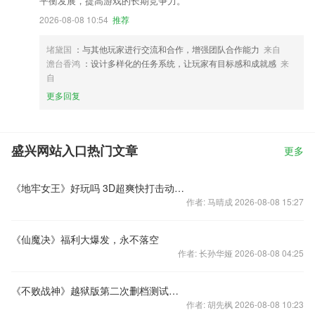
平衡发展，提高游戏的长期竞争力。
2026-08-08 10:54
推荐
堵黛国
：与其他玩家进行交流和合作，增强团队合作能力
来自
澹台香鸿
：设计多样化的任务系统，让玩家有目标感和成就感
来
自
更多回复
盛兴网站入口热门文章
更多
《地牢女王》好玩吗 3D超爽快打击动作手游
作者: 马晴成 2026-08-08 15:27
《仙魔决》福利大爆发，永不落空
作者: 长孙华娅 2026-08-08 04:25
《不败战神》越狱版第二次删档测试公告
作者: 胡先枫 2026-08-08 10:23