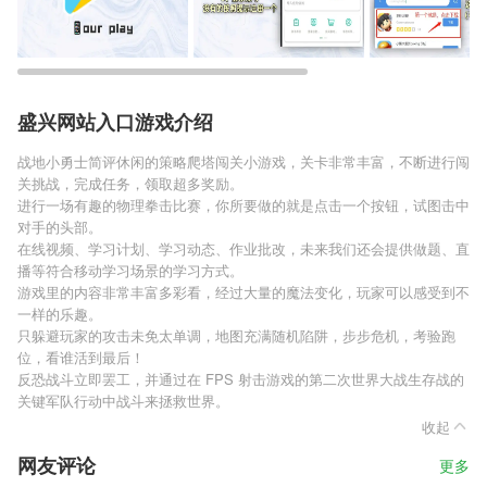
盛兴网站入口游戏介绍
战地小勇士简评休闲的策略爬塔闯关小游戏，关卡非常丰富，不断进行闯
关挑战，完成任务，领取超多奖励。
进行一场有趣的物理拳击比赛，你所要做的就是点击一个按钮，试图击中
对手的头部。
在线视频、学习计划、学习动态、作业批改，未来我们还会提供做题、直
播等符合移动学习场景的学习方式。
游戏里的内容非常丰富多彩看，经过大量的魔法变化，玩家可以感受到不
一样的乐趣。
只躲避玩家的攻击未免太单调，地图充满随机陷阱，步步危机，考验跑
位，看谁活到最后！
反恐战斗立即罢工，并通过在 FPS 射击游戏的第二次世界大战生存战的
关键军队行动中战斗来拯救世界。
收起
网友评论
更多