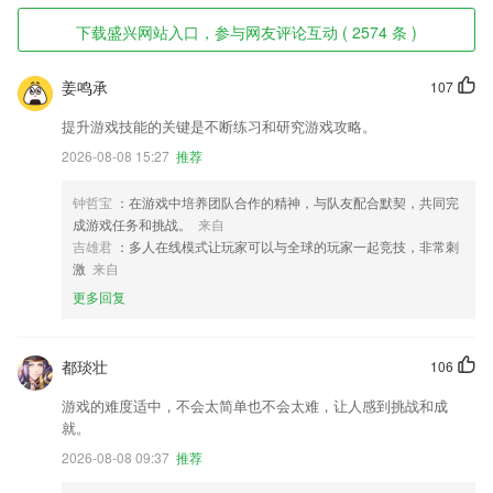
下载盛兴网站入口，参与网友评论互动 ( 2574 条 )
姜鸣承
107
提升游戏技能的关键是不断练习和研究游戏攻略。
2026-08-08 15:27
推荐
钟哲宝
：在游戏中培养团队合作的精神，与队友配合默契，共同完
成游戏任务和挑战。
来自
吉雄君
：多人在线模式让玩家可以与全球的玩家一起竞技，非常刺
激
来自
更多回复
都琰壮
106
游戏的难度适中，不会太简单也不会太难，让人感到挑战和成
就。
2026-08-08 09:37
推荐