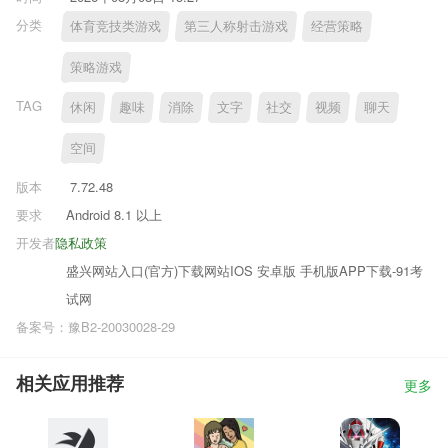
分类
体育竞技类游戏
第三人称射击游戏
经营策略
策略游戏
TAG
休闲
趣味
消除
文字
社交
视频
聊天
空间
版本
7.72.48
要求
Android 8.1 以上
开发者
隐私政策
盛兴网站入口(官方)下载网站IOS 安卓版 手机版APP下载-91考
试网
备案号：豫B2-20030028-29
相关应用推荐
更多